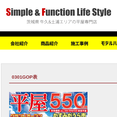
0301GOP表