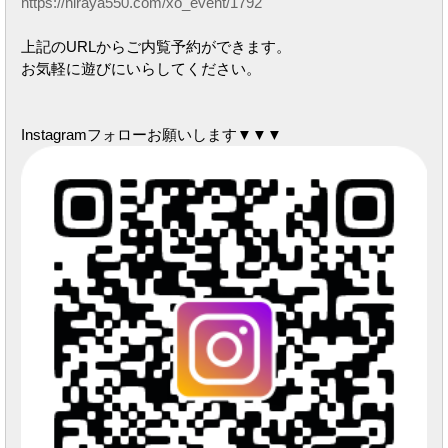
https://hiraya550.com/xo_event/1792
上記のURLからご内覧予約ができます。
お気軽に遊びにいらしてください。
Instagramフォローお願いします▼▼▼