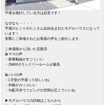
平屋を検討している方は必見です！
なぜなら・・・・
平屋のヒントがたくさん詰め込まれたモデルハウスになって
います！
実際にご来場されたお客様の声をご紹介します。
ご来場様から頂いた言葉😊
🎤ママの声
・家事動線がすごくいい
・2WAYのランドリールームが最高
🎤パパの声
・L字型の平屋って珍しいね、
・外観がカッコいい
・勾配天井でリビングの空間が広くていいね
▶モデルハウスの詳細はこちらから