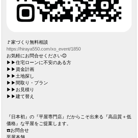
🚩家づくり無料相談
https://hiraya550.com/xo_event/1850
お気軽にお問合せください😊
▶︎▶︎住宅ローンに不安のある方
▶︎▶︎資金計画
▶︎▶︎土地探し
▶︎▶︎間取り・プラン
▶︎▶︎お見積り
▶︎▶︎建て替え
『日本初』の『平屋専門店』だからこそ出来る『高品質＋低
価格』な平屋をご提案します。
☎️お問合せ
平屋本舗