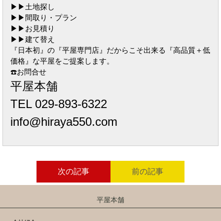
▶︎▶︎土地探し
▶︎▶︎間取り・プラン
▶︎▶︎お見積り
▶︎▶︎建て替え
『日本初』の『平屋専門店』だからこそ出来る『高品質＋低
価格』な平屋をご提案します。
☎️お問合せ
平屋本舗
TEL 029-893-6322
info@hiraya550.com
次の記事
前の記事
平屋本舗