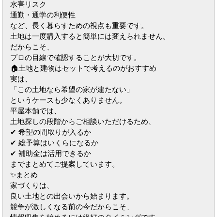
水害リスク
通勤・通学の利便性
など、長く暮らすための視点も重要です。
土地は一度購入すると簡単には変えられません。
だからこそ、
プロの目線で確認することが大切です。
🏠土地と建物はセットで考えるのがおすすめ
実は、
「この土地なら希望の家が建たない」
というケースも少なくありません。
平屋本舗では、
土地探しの段階からご相談いただけるため、
✔ 希望の間取りが入るか
✔ 総予算はいくらになるか
✔ 補助金は活用できるか
までまとめてご提案しています。
✨まとめ
家づくりは、
良い土地との出会いから始まります。
競争が激しくなる前の今だからこそ、