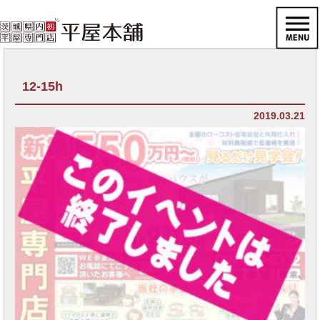
12-15h
2019.03.21