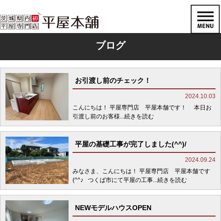
ブログ
お引渡し前のチェック！
2024.10.03
こんにちは！ 平屋専門店 平屋本舗です！ 本日お
引渡し前のお客様
...続きを読む
平屋の基礎工事が完了しました(^^)/
2024.09.24
みなさま、こんにちは！ 平屋専門店 平屋本舗です
(^^♪ つくば市にて平屋の工事
...続きを読む
NEWモデルハウスOPEN