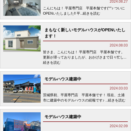
2024.08.27
こんにちは！ 平屋専門店 平屋本舗です(^^♪ ついに
OPENいたしました‼ 平
...続きを読む
まもなく新しいモデルハウスがOPENいたし
ます！
2024.08.03
皆さま、こんにちは！ 平屋専門店 平屋本舗です。
更新が滞っておりましたが、おかげさまで日々忙し
...
続きを読む
モデルハウス建築中
2024.03.03
茨城県初、平屋専門店 平屋本舗です！ 現在、土浦
市に建築中のモデルハウスの続報です♪
...続きを読む
モデルハウス建築中
2024.02.09