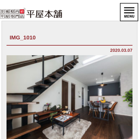
IMG_1010
2020.03.07