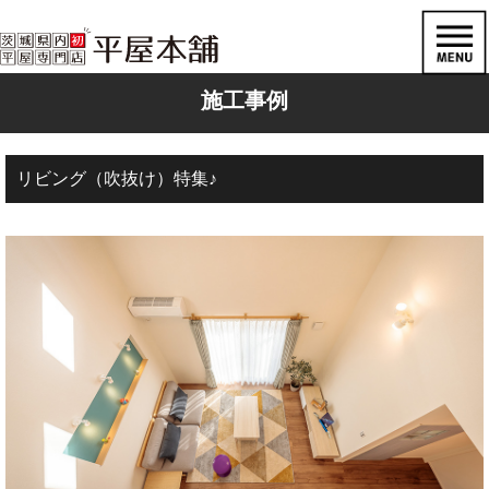
施工事例
リビング（吹抜け）特集♪