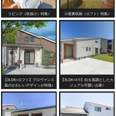
リビング（吹抜け）特集♪
小屋裏収納（ロフト）特集♪
【3LDK+ロフト】プロヴァンス
【3LDK+ﾛﾌﾄ】白を基調としたカ
風のかわいいデザインが特徴♪
ジュアル可愛いお家♪