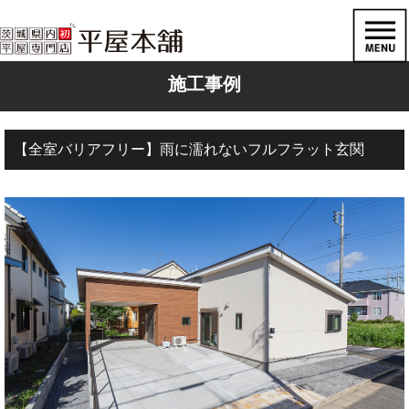
施工事例
【全室バリアフリー】雨に濡れないフルフラット玄関