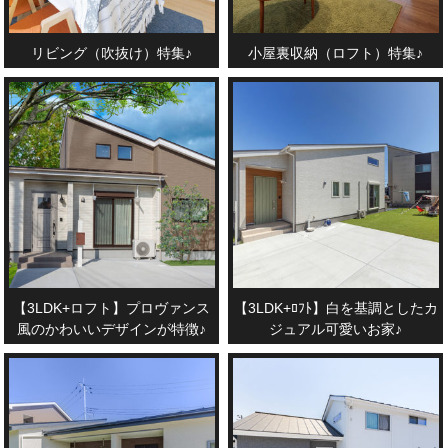
リビング（吹抜け）特集♪
小屋裏収納（ロフト）特集♪
【3LDK+ロフト】プロヴァンス
【3LDK+ﾛﾌﾄ】白を基調としたカ
風のかわいいデザインが特徴♪
ジュアル可愛いお家♪